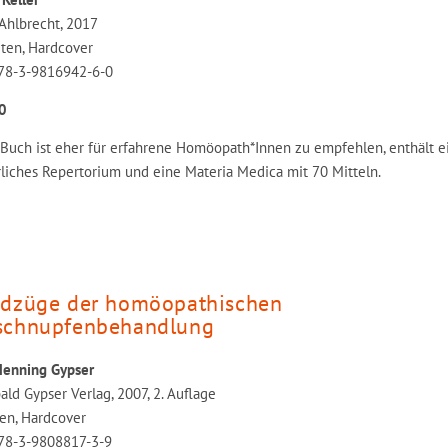
Ahlbrecht, 2017
iten, Hardcover
78-3-9816942-6-0
0
 Buch ist eher für erfahrene Homöopath*Innen zu empfehlen, enthält e
liches Repertorium und eine Materia Medica mit 70 Mitteln.
dzüge der homöopathischen
schnupfenbehandlung
Henning Gypser
ld Gypser Verlag, 2007, 2. Auflage
ten, Hardcover
78-3-9808817-3-9