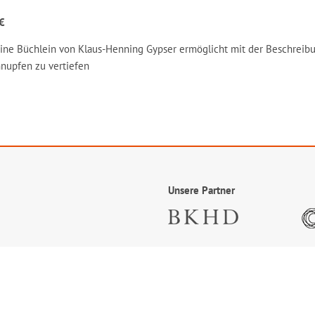
€
eine Büchlein von Klaus-Henning Gypser ermöglicht mit der Beschreib
nupfen zu vertiefen
Unsere Partner
Facebook