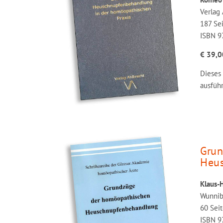
Verlag 
187 Se
ISBN 9
€ 39,0
Dieses
ausführ
Grun
Heu
Klaus-
Wunniba
60 Sei
ISBN 9