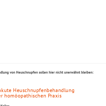
dlung von Heuschnupfen sollen hier nicht unerwähnt bleiben:
akute Heuschnupfenbehandlung
er homöopathischen Praxis
Keller