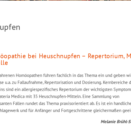
upfen
opathie bei Heuschnupfen – Repertorium, Mi
lle
fahrenen Homöopathen führen fachlich in das Thema ein und geben wi
e u.a. zu Fallaufnahme, Repertorisation und Dosierung. Kernbereiche 
ins sind ein allergiespezifisches Repertorium der wichtigsten Sympto
ateria Medica mit 35 Heuschnupfen-Mitteln. Eine Sammlung von
santen Fällen rundet das Thema praxisorientiert ab. Es ist ein handlich
hlagewerk und für Anfänger und Fortgeschrittene gleichermaßen geei
Melanie Brühl-
S