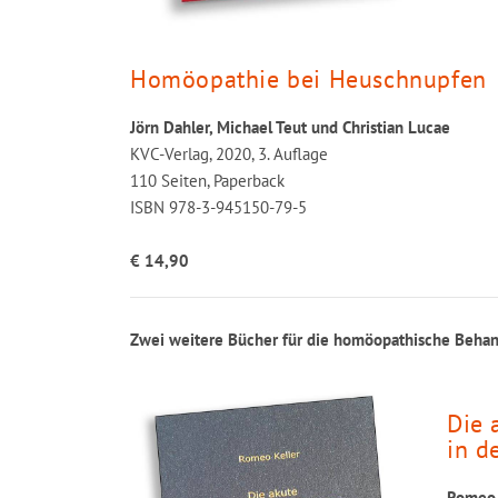
Homöopathie bei Heuschnupfen
Jörn Dahler, Michael Teut und Christian Lucae
KVC-Verlag, 2020, 3. Auflage
110 Seiten, Paperback
ISBN 978-3-945150-79-5
€ 14,90
Zwei weitere Bücher für die homöopathische Behan
Die 
in d
Romeo 