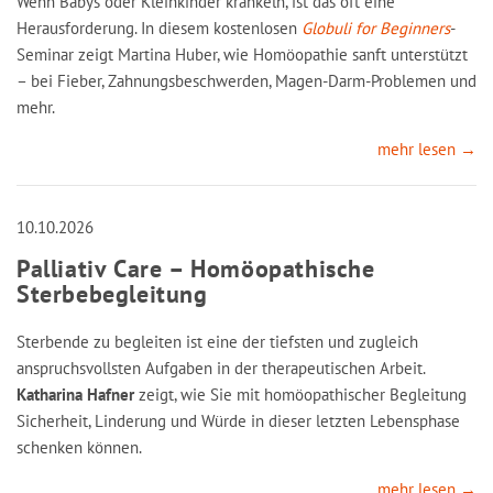
Wenn Babys oder Kleinkinder kränkeln, ist das oft eine
Herausforderung. In diesem kostenlosen
Globuli for Beginners
-
Seminar zeigt Martina Huber, wie Homöopathie sanft unterstützt
– bei Fieber, Zahnungsbeschwerden, Magen-Darm-Problemen und
mehr.
mehr lesen →
10.10.2026
Palliativ Care – Homöopathische
Sterbebegleitung
Sterbende zu begleiten ist eine der tiefsten und zugleich
anspruchsvollsten Aufgaben in der therapeutischen Arbeit.
Katharina Hafner
zeigt, wie Sie mit homöopathischer Begleitung
Sicherheit, Linderung und Würde in dieser letzten Lebensphase
schenken können.
mehr lesen →