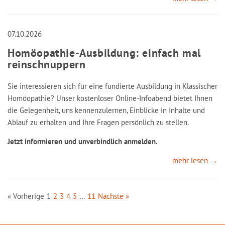
07.10.2026
Homöopathie-Ausbildung: einfach mal
reinschnuppern
Sie interessieren sich für eine fundierte Ausbildung in Klassischer
Homöopathie? Unser kostenloser Online-Infoabend bietet Ihnen
die Gelegenheit, uns kennenzulernen, Einblicke in Inhalte und
Ablauf zu erhalten und Ihre Fragen persönlich zu stellen.
Jetzt informieren und unverbindlich anmelden.
mehr lesen →
« Vorherige
1
2
3
4
5
…
11
Nächste »