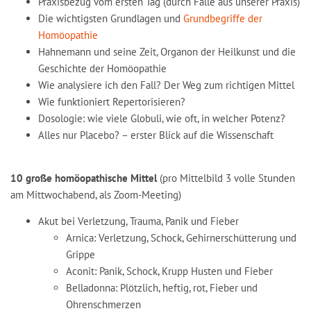
Praxisbezug vom ersten Tag (durch Fälle aus unserer Praxis)
Die wichtigsten Grundlagen und
Grundbegriffe der
Homöopathie
Hahnemann und seine Zeit, Organon der Heilkunst und die
Geschichte der Homöopathie
Wie analysiere ich den Fall? Der Weg zum richtigen Mittel
Wie funktioniert Repertorisieren?
Dosologie: wie viele Globuli, wie oft, in welcher Potenz?
Alles nur Placebo? – erster Blick auf die Wissenschaft
10 große homöopathische Mittel
(pro Mittelbild 3 volle Stunden
am Mittwochabend, als Zoom-Meeting)
Akut bei Verletzung, Trauma, Panik und Fieber
Arnica: Verletzung, Schock, Gehirnerschütterung und
Grippe
Aconit: Panik, Schock, Krupp Husten und Fieber
Belladonna: Plötzlich, heftig, rot, Fieber und
Ohrenschmerzen