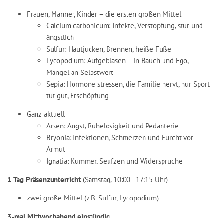
Frauen, Männer, Kinder – die ersten großen Mittel
Calcium carbonicum: Infekte, Verstopfung, stur und
ängstlich
Sulfur: Hautjucken, Brennen, heiße Füße
Lycopodium: Aufgeblasen – in Bauch und Ego,
Mangel an Selbstwert
Sepia: Hormone stressen, die Familie nervt, nur Sport
tut gut, Erschöpfung
Ganz aktuell
Arsen: Angst, Ruhelosigkeit und Pedanterie
Bryonia: Infektionen, Schmerzen und Furcht vor
Armut
Ignatia: Kummer, Seufzen und Widersprüche
1 Tag Präsenzunterricht
(Samstag, 10:00 - 17:15 Uhr)
zwei große Mittel (z.B. Sulfur, Lycopodium)
3-mal Mittwochabend einstündig