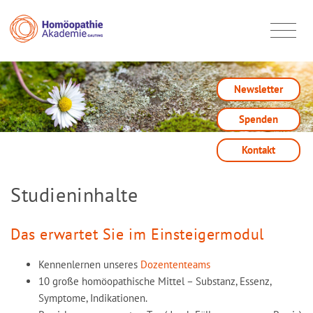
Newsletter
Spenden
Kontakt
Studieninhalte
Das erwartet Sie im Einsteigermodul
Kennenlernen unseres
Dozententeams
10 große homöopathische Mittel – Substanz, Essenz,
Symptome, Indikationen.