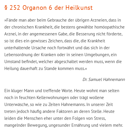
§ 252 Organon 6 der Heilkunst
»Fände man aber beim Gebrauche der übrigen Arzneien, dass in
der chronischen Krankheit, die bestens gewählte homöopathische
Arznei, in der angemessenen Gabe, die Besserung nicht förderte,
so ist dies ein gewisses Zeichen, dass die, die Krankheit
unterhaltende Ursache noch fortwährt und das sich in der
Lebensordnung der Kranken oder in seinen Umgebungen, ein
Umstand befindet, welcher abgeschaltet werden muss, wenn die
Heilung dauerhaft zu Stande kommen muss.«
Dr. Samuel Hahnemann
Ein kluger Mann und treffende Worte. Heute wohnt man selten
noch in feuchten Kellerwohnungen oder trägt wollene
Unterwäsche, so wie zu Zeiten Hahnemanns. In unserer Zeit
treten jedoch häufig andere Faktoren an deren Stelle. Heute
leiden die Menschen eher unter den Folgen von Stress,
mangelnder Bewegung, ungesunder Ernährung und vielem mehr.