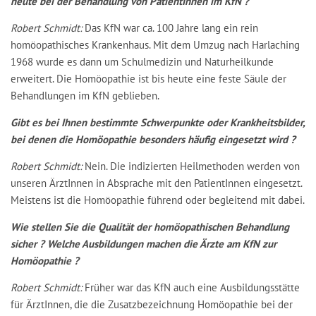
heute bei der Behandlung von PatientInnen im KfN ?
Robert Schmidt:
Das KfN war ca. 100 Jahre lang ein rein
homöopathisches Krankenhaus. Mit dem Umzug nach Harlaching
1968 wurde es dann um Schulmedizin und Naturheilkunde
erweitert. Die Homöopathie ist bis heute eine feste Säule der
Behandlungen im KfN geblieben.
Gibt es bei Ihnen bestimmte Schwerpunkte oder Krankheitsbilder,
bei denen die Homöopathie besonders häufig eingesetzt wird ?
Robert Schmidt:
Nein. Die indizierten Heilmethoden werden von
unseren ÄrztInnen in Absprache mit den PatientInnen eingesetzt.
Meistens ist die Homöopathie führend oder begleitend mit dabei.
Wie stellen Sie die Qualität der homöopathischen Behandlung
sicher ? Welche Ausbildungen machen die Ärzte am KfN zur
Homöopathie ?
Robert Schmidt:
Früher war das KfN auch eine Ausbildungsstätte
für ÄrztInnen, die die Zusatzbezeichnung Homöopathie bei der