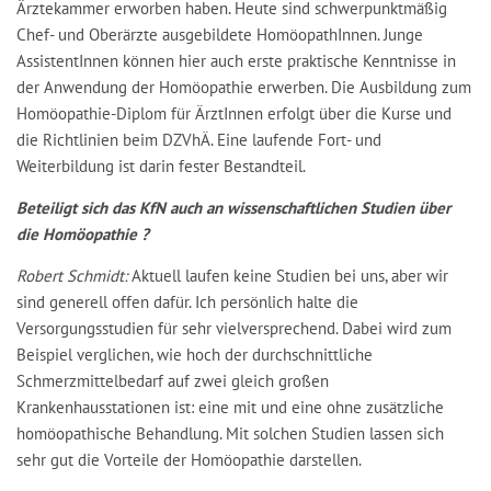
Ärztekammer erworben haben. Heute sind schwerpunktmäßig
Chef- und Oberärzte ausgebildete HomöopathInnen. Junge
AssistentInnen können hier auch erste praktische Kenntnisse in
der Anwendung der Homöopathie erwerben. Die Ausbildung zum
Homöopathie-Diplom für ÄrztInnen erfolgt über die Kurse und
die Richtlinien beim DZVhÄ. Eine laufende Fort- und
Weiterbildung ist darin fester Bestandteil.
Beteiligt sich das KfN auch an wissenschaftlichen Studien über
die Homöopathie ?
Robert Schmidt:
Aktuell laufen keine Studien bei uns, aber wir
sind generell offen dafür. Ich persönlich halte die
Versorgungsstudien für sehr vielversprechend. Dabei wird zum
Beispiel verglichen, wie hoch der durchschnittliche
Schmerzmittelbedarf auf zwei gleich großen
Krankenhausstationen ist: eine mit und eine ohne zusätzliche
homöopathische Behandlung. Mit solchen Studien lassen sich
sehr gut die Vorteile der Homöopathie darstellen.