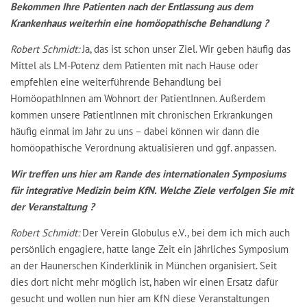
Bekommen Ihre Patienten nach der Entlassung aus dem
Krankenhaus weiterhin eine homöopathische Behandlung ?
Robert Schmidt:
Ja, das ist schon unser Ziel. Wir geben häufig das
Mittel als LM-Potenz dem Patienten mit nach Hause oder
empfehlen eine weiterführende Behandlung bei
HomöopathInnen am Wohnort der PatientInnen. Außerdem
kommen unsere PatientInnen mit chronischen Erkrankungen
häufig einmal im Jahr zu uns – dabei können wir dann die
homöopathische Verordnung aktualisieren und ggf. anpassen.
Wir treffen uns hier am Rande des internationalen Symposiums
für integrative Medizin beim KfN. Welche Ziele verfolgen Sie mit
der Veranstaltung ?
Robert Schmidt:
Der Verein Globulus e.V., bei dem ich mich auch
persönlich engagiere, hatte lange Zeit ein jährliches Symposium
an der Haunerschen Kinderklinik in München organisiert. Seit
dies dort nicht mehr möglich ist, haben wir einen Ersatz dafür
gesucht und wollen nun hier am KfN diese Veranstaltungen