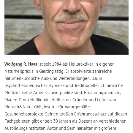
Wolfgang R. Haas
ist seit 1984 als Heilpraktiker in eigener
Naturheilpraxis in Gauting tätig. Er absolvierte zahlreiche
naturheilkundliche Aus- und Weiterbildungen, u.a. in
psychotherapeutischer Hypnose und Traditioneller Chinesische
Medizin. Seine Arbeitsschwerpunkte sind: Ernährungsmedizin,
Magen-Darm-Heilkunde, Heilfasten. Gründer und Leiter von
Mensch&Natur GbR, Institut für naturgemäße
Gesundheitsprojekte. Seinen großen Erfahrungsschatz auf diesen
Fachgebieten gibt er seit 30 Jahren als Dozent an verschiedenen
Ausbildungsinstituten, Autor und Seminarleiter mit großem