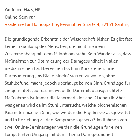
Wolfgang Haas, HP
Online-Seminar
Akademie für Homöopathie, Reismühler Straße 4, 82131 Gauting
Die grundlegende Erkenntnis der Wissenschaft bisher: Es gibt fast
keine Erkrankung des Menschen, die nicht in einem
Zusammenhang mit dem Mikrobiom steht. Kein Wunder also, dass
Maßnahmen zur Optimierung der Darmgesundheit in allen
medizinischen Fachbereichen hoch im Kurs stehen. Eine
Darmsanierung „ins Blaue hinein“ starten zu wollen, ohne
Stuhlbefund, macht jedoch überhaupt keinen Sinn. Grundlage für
zielgerichtete, auf das individuelle Darmmileu ausgerichtete
Maßnahmen ist immer die labormedizinische Diagnostik. Aber
was genau wird da im Stuhl untersucht, welche biochemischen
Parameter machen Sinn, wie werden die Ergebnisse ausgewertet
und in Beziehung zu den Symptomen gesetzt? Im Rahmen von
zwei Online-Seminartagen werden die Grundlagen für einen
kompetenten Umgang mit dem Thema Darmgesundheit