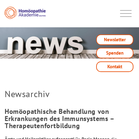
Newsletter
Spenden
Kontakt
Newsarchiv
Homöopathische Behandlung von
Erkrankungen des Immunsystems –
Therapeutenfortbildung