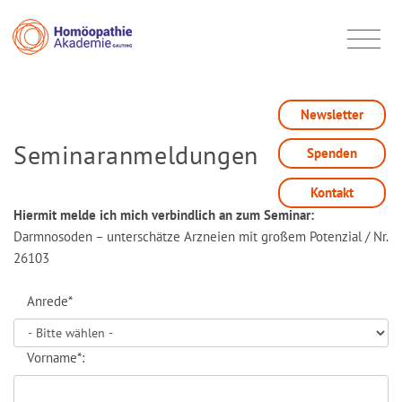
Newsletter
Seminaranmeldungen
Spenden
Kontakt
Hiermit melde ich mich verbindlich an zum Seminar:
Darmnosoden – unterschätze Arzneien mit großem Potenzial / Nr.
26103
Anrede*
Vorname*: