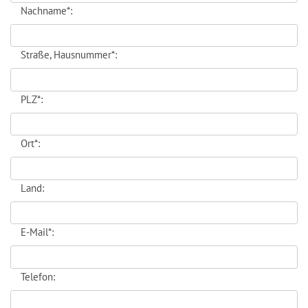
Nachname*:
Straße, Hausnummer*:
PLZ*:
Ort*:
Land:
E-Mail*:
Telefon: