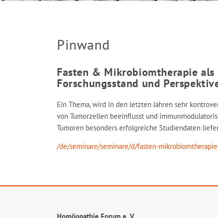
Pinwand
Fasten & Mikrobiomtherapie als
Forschungsstand und Perspektiv
Ein Thema, wird in den letzten Jahren sehr kontrove
von Tumorzellen beeinflusst und immunmodulatorisc
Tumoren besonders erfolgreiche Studiendaten liefer
/de/seminare/seminare/d/fasten-mikrobiomtherapi
Homöopathie Forum e. V.