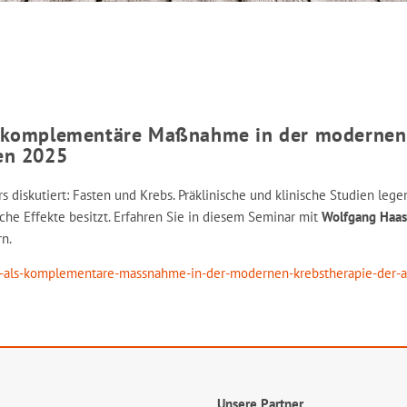
 komplementäre Maßnahme in der modernen K
en 2025
rs diskutiert: Fasten und Krebs. Präklinische und klinische Studien l
he Effekte besitzt. Erfahren Sie in diesem Seminar mit
Wolfgang Haas
n.
e-als-komplementare-massnahme-in-der-modernen-krebstherapie-der-a
Unsere Partner