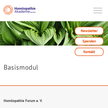
Newsletter
Spenden
Kontakt
Basismodul
Homöopathie Forum e. V.